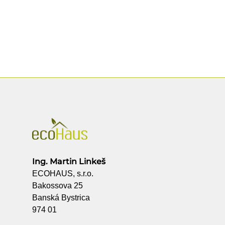
Ing. Martin Linkeš
ECOHAUS, s.r.o.
Bakossova 25
Banská Bystrica
974 01