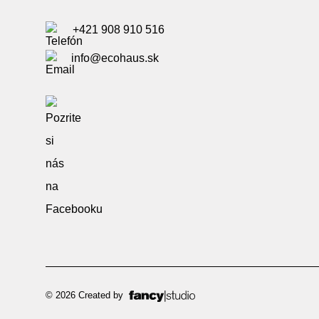
+421 908 910 516
info@ecohaus.sk
© 2026 Created by