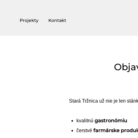
Projekty
Kontakt
Objav
Stará Tržnica už nie je len st
gastronómiu
kvalitnú
farmárske produ
čerstvé