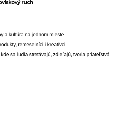
oviskový ruch
hy a kultúra na jednom mieste
odukty, remeselníci i kreatívci
de sa ľudia stretávajú, zdieľajú, tvoria priateľstvá