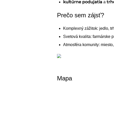
kultúrne podujatia
trh
a
Prečo sem zájsť?
Komplexný zážitok: jedlo, tr
Svetová kvalita: farmárske pr
Atmosféra komunity: miesto, k
Mapa