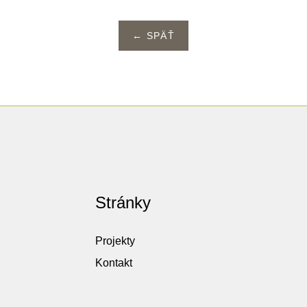
← SPÄŤ
Stránky
Projekty
Kontakt