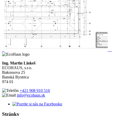
Ing. Martin Linkeš
ECOHAUS, s.r.o.
Bakossova 25
Banská Bystrica
974 01
+421 908 910 516
info@ecohaus.sk
Stránky