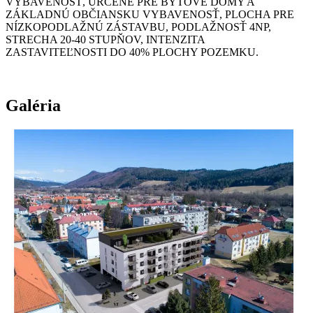
VYBAVENOSŤ, URČENÉ PRE BYTOVÉ DOMY A
ZÁKLADNÚ OBČIANSKU VYBAVENOSŤ, PLOCHA PRE
NÍZKOPODLAŽNÚ ZÁSTAVBU, PODLAŽNOSŤ 4NP,
STRECHA 20-40 STUPŇOV, INTENZITA
ZASTAVITEĽNOSTI DO 40% PLOCHY POZEMKU.
Galéria